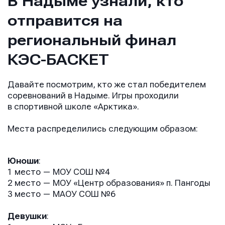
В Надыме узнали, кто
отправится на
региональный финал
КЭС-БАСКЕТ
Давайте посмотрим, кто же стал победителем
соревнований в Надыме. Игры проходили
в спортивной школе «Арктика».
Места распределились следующим образом:
Юноши
:
1 место — МОУ СОШ №4
2 место — МОУ «Центр образования» п. Пангоды
3 место — МАОУ СОШ №6
Девушки
: