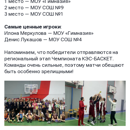
1 место — МОУ «Гимназия»
2 место — МОУ СОШ №9
3 место — МОУ СОШ №1
Самые ценные игроки
:
Илона Меркулова — МОУ «Гимназия»
Денис Лукашов — МОУ СОШ №4
Напоминаем, что победители отправляются на
региональный этап Чемпионата КЭС-БАСКЕТ.
Команды очень сильные, поэтому матчи обещают
быть особенно зрелищными!