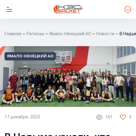
Главная
Регионы
Ямало-Ненецкий АО
Новости
В Надым
ЯМАЛО-НЕНЕЦКИЙ АО
17 декабря, 2023
161
0