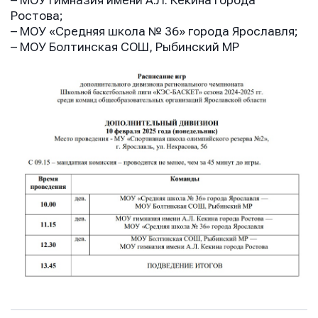
– МОУ гимназия имени А.Л. Кекина города
Ростова;
– МОУ «Средняя школа № 36» города Ярославля;
– МОУ Болтинская СОШ, Рыбинский МР