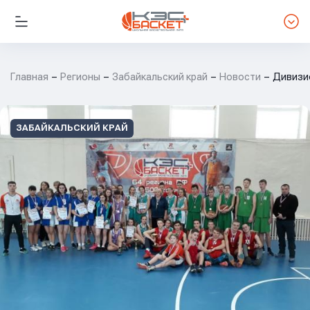
Главная
Регионы
Забайкальский край
Новости
Дивизио
ЗАБАЙКАЛЬСКИЙ КРАЙ