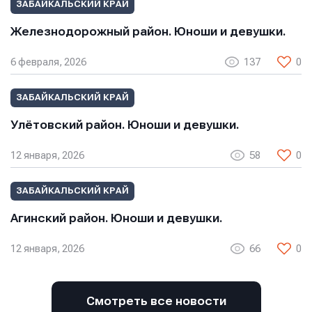
ЗАБАЙКАЛЬСКИЙ КРАЙ
Железнодорожный район. Юноши и девушки.
6 февраля, 2026
137
0
ЗАБАЙКАЛЬСКИЙ КРАЙ
Улётовский район. Юноши и девушки.
12 января, 2026
58
0
ЗАБАЙКАЛЬСКИЙ КРАЙ
Агинский район. Юноши и девушки.
12 января, 2026
66
0
Смотреть все новости