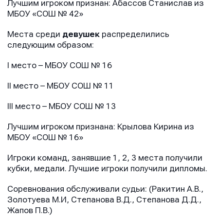
Лучшим игроком признан: Абассов Станислав из
МБОУ «СОШ № 42»
Места среди
девушек
распределились
следующим образом:
I место – МБОУ СОШ № 16
II место – МБОУ СОШ № 11
III место – МБОУ СОШ № 13
Лучшим игроком признана: Крылова Кирина из
МБОУ «СОШ № 16»
Игроки команд, занявшие 1, 2, 3 места получили
кубки, медали. Лучшие игроки получили дипломы.
Соревнования обслуживали судьи: (Ракитин А.В.,
Золотуева М.И, Степанова В.Д., Степанова Д.Д.,
Жапов П.В.)