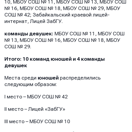
10, МБОУ СОШ № 11, МБОУ СОШ № 13, МБОУ СОШ
№ 16, МБОУ СОШ № 18, МБОУ СОШ № 29, МБОУ
СОШ № 42; Забайкальский краевой лицей-
интернат, Лицей ЗабГУ.
команды девушек:
МБОУ СОШ № 11, МБОУ СОШ
№ 13, МБОУ СОШ № 16, МБОУ СОШ № 18, МБОУ
СОШ № 29.
Итого: 10 команд юношей и 4 команды
девушек
Места среди
юношей
распределились
следующим образом:
I место – МБОУ СОШ № 42
II место – Лицей «ЗабГУ»
III место – МБОУ СОШ № 10