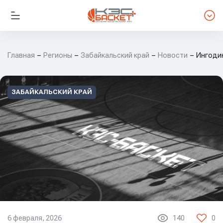
Главная
Регионы
Забайкальский край
Новости
Ингодин
ЗАБАЙКАЛЬСКИЙ КРАЙ
6 февраля, 2026
140
0