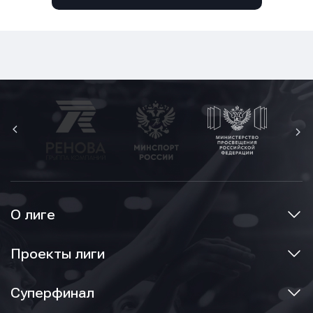
О лиге
Проекты лиги
Суперфинал