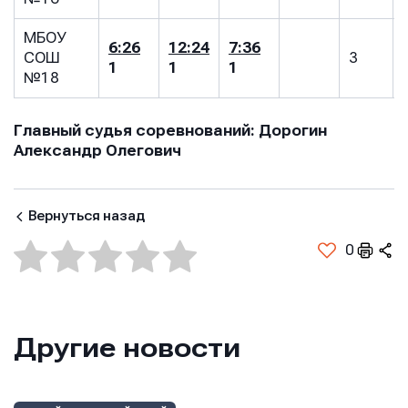
МБОУ
6:26
12:24
7:36
СОШ
3
1
1
1
№18
Главный судья соревнований: Дорогин
Александр Олегович
Вернуться назад
0
Другие новости