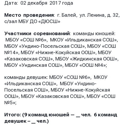
Дата: 02 декабря 2017 года
Место проведения
: г. Балей,
ул. Ленина, д. 32,
с/зал МБУ ДО «ДЮСШ»
Участники соревнований
: команды юношей:
МБОУ «СОШ №6», МКОУ «Ильдиканская СОШ»,
МБОУ «Ундино-Посельская СОШ», МБОУ «СОШ
№14», МБОУ «Нижне-Кокуйская ООШ», МБОУ
«Казаковская СОШ», МБОУ «Жидкинская ООШ»,
МБОУ «Ундинская СОШ», МБОУ «ООШ №4»;
команды девушек: МБОУ «СОШ №6», МКОУ
«Ильдиканская СОШ», МБОУ «Ундино-
Посельская СОШ», МБОУ «Нижне-Кокуйская
ООШ», МБОУ «Казаковская СОШ», МБОУ «СОШ
№5»;
Итого: (9 команд юношей — __ чел. 6 команд
девушек – __ чел.)