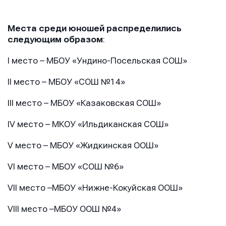
Места среди юношей распределились
следующим образом
:
I место – МБОУ «Ундино-Посельская СОШ»
II место – МБОУ «СОШ №14»
III место – МБОУ «Казаковская СОШ»
IV место – МКОУ «Ильдиканская СОШ»
V место – МБОУ «Жидкинская ООШ»
VI место – МБОУ «СОШ №6»
VII место –МБОУ «Нижне-Кокуйская ООШ»
VIII место –МБОУ ООШ №4»