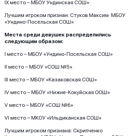
IX место – МБОУ Ундинская СОШ»
Лучшим игроком признан: Стуков Максим МБОУ
«Ундино-Посельская СОШ»
Места среди девушек распределились
следующим образом:
I место – МБОУ «Ундино-Посельская СОШ»
II место – МБОУ «СОШ №5»
III место – МБОУ «Казаковская СОШ»
IV место – МБОУ «Нижне-Кокуйская ООШ»
V место – МБОУ «СОШ №6»
VI место – МКОУ «Ильдиканская СОШ»
Лучшим игроком признана: Скрипченко