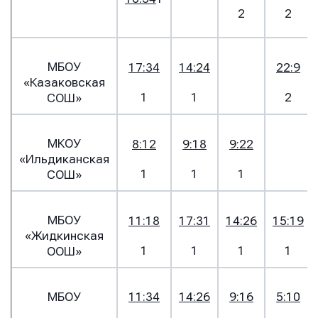
2
2
МБОУ
17:34
14:24
22:9
«Казаковская
1
1
2
СОШ»
МКОУ
8:12
9:18
9:22
«Ильдиканская
1
1
1
СОШ»
МБОУ
11:18
17:31
14:26
15:19
«Жидкинская
1
1
1
1
ООШ»
МБОУ
11:34
14:26
9:16
5:10