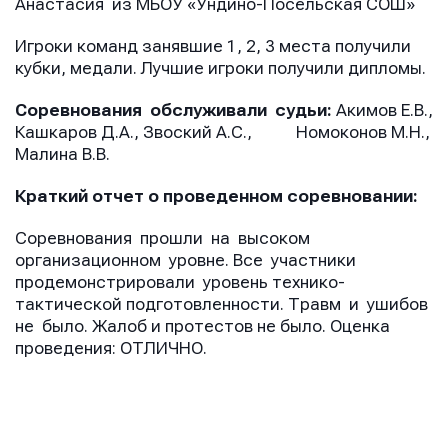
Анастасия из МБОУ «Ундино-Посельская СОШ»
Игроки команд занявшие 1, 2, 3 места получили
кубки, медали. Лучшие игроки получили дипломы.
Соревнования обслуживали судьи:
Акимов Е.В.,
Кашкаров Д.А., Звоский А.С., Номоконов М.Н.,
Малина В.В.
Краткий отчет о проведенном соревновании:
Соревнования прошли на высоком
организационном уровне. Все участники
продемонстрировали уровень технико-
тактической подготовленности. Травм и ушибов
не было. Жалоб и протестов не было. Оценка
проведения: ОТЛИЧНО.