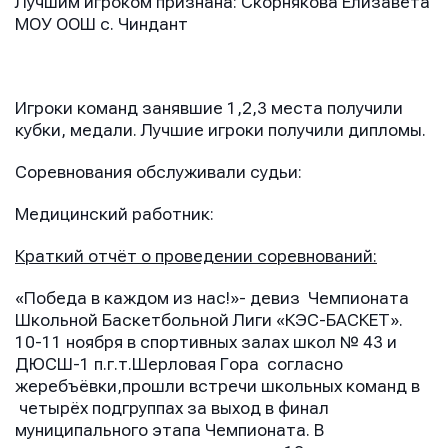
Лучшим игроком признана: Скорнякова Елизавета
МОУ ООШ с. Чиндант
Игроки команд занявшие 1,2,3 места получили
кубки, медали. Лучшие игроки получили дипломы.
Соревнования обслуживали судьи:
Медицинский работник:
Краткий отчёт о проведении соревнований:
«Победа в каждом из нас!»- девиз Чемпионата
Школьной Баскетбольной Лиги «КЭС-БАСКЕТ».
10-11 ноября в спортивных залах школ № 43 и
ДЮСШ-1 п.г.т.Шерловая Гора согласно
жеребъёвки,прошли встречи школьных команд в
четырёх подгруппах за выход в финал
муниципального этапа Чемпионата. В