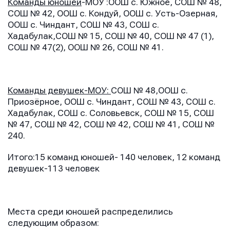
Команды юношей
-МОУ :ООШ с. Южное, СОШ № 48,
СОШ № 42, ООШ с. Кондуй, ООШ с. Усть-Озерная,
ООШ с. Чиндант, СОШ № 43, СОШ с.
Хадабулак,СОШ № 15, СОШ № 40, СОШ № 47 (1),
СОШ № 47(2), ООШ № 26, СОШ № 41.
Команды девушек-МОУ:
СОШ № 48,ООШ с.
Приозёрное, ООШ с. Чиндант, СОШ № 43, СОШ с.
Хадабулак, СОШ с. Соловьевск, СОШ № 15, СОШ
№ 47, СОШ № 42, СОШ № 42, СОШ № 41, СОШ №
240.
Итого:15 команд юношей- 140 человек, 12 команд
девушек-113 человек
Места среди юношей распределились
следующим образом: