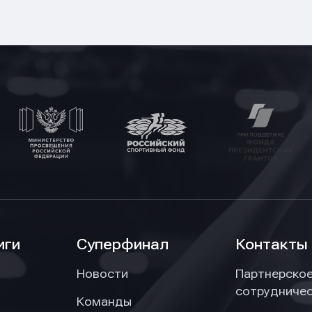
иги
Суперфинал
Контакты
Новости
Партнерско
сотрудниче
Команды