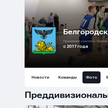
Белгородск
Принимает участие в Чемпио
с 2017 года
Новости
Команды
Фото
Преддивизиональн