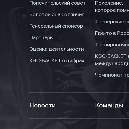
Попечительский совет
Поколение,
которое пом
Золотой знак отличия
Тренерские 
Генеральный спонсор
Где-то в Рос
Партнеры
Тренировочн
Оценка деятельности
КЭС-БАСКЕТ 
КЭС-БАСКЕТ в цифрах
международн
Чемпионат т
Новости
Команды