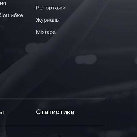
ия
Репортажи
б ошибке
Журналы
Mixtape
ы
Статистика