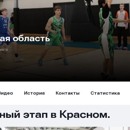
ая область
нате
Видео
История
Контакты
Статистика
ый этап в Красном.