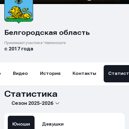
Белгородская область
Принимает участие в Чемпионате
с 2017 года
о
Видео
История
Контакты
Статист
Статистика
Сезон 2025-2026
Юноши
Девушки