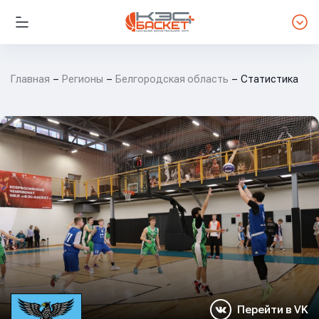
Главная
Регионы
Белгородская область
Статистика
Перейти в VK