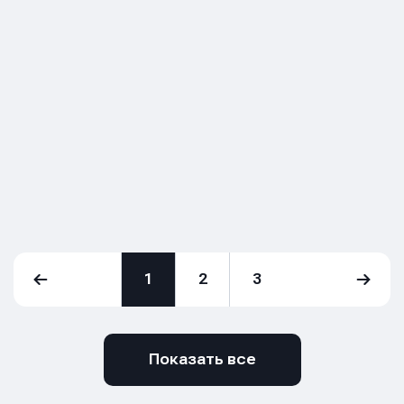
1
2
3
Показать все