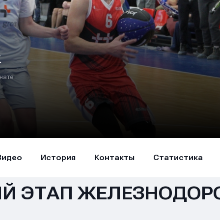
к
нате
Видео
История
Контакты
Статистика
Й ЭТАП ЖЕЛЕЗНОДОР