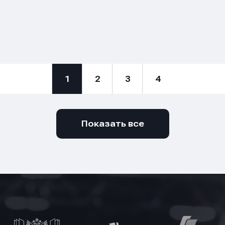
1
2
3
4
Показать все