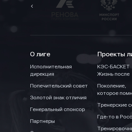
О лиге
Проекты л
Исполнительная
КЭС-БАСКЕТ
дирекция
Жизнь после
Попечительский совет
Поколение,
которое пом
Золотой знак отличия
Тренерские 
Генеральный спонсор
Где-то в Рос
Партнеры
Тренировочн