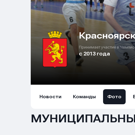
Красноярс
Принимает участие в Чемпио
с 2013 года
Новости
Команды
Фото
МУНИЦИПАЛЬНЫ