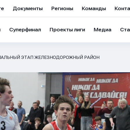
ге
Документы
Регионы
Команды
Конт
и
Суперфинал
Проекты лиги
Медиа
Ста
АЛЬНЫЙ ЭТАП ЖЕЛЕЗНОДОРОЖНЫЙ РАЙОН