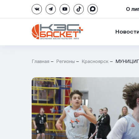
О ли
Новост
Главная
Регионы
Красноярск
МУНИЦИП