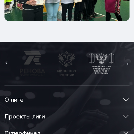
О лиге
Проекты лиги
Суперфинал