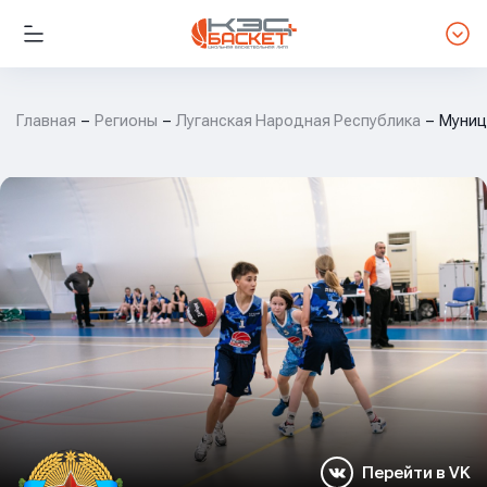
Главная
Регионы
Луганская Народная Республика
Муниц
Перейти в VK