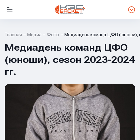
Главная
Медиа
Фото
Медиадень команд ЦФО (юноши), с
Медиадень команд ЦФО
(юноши), сезон 2023-2024
гг.