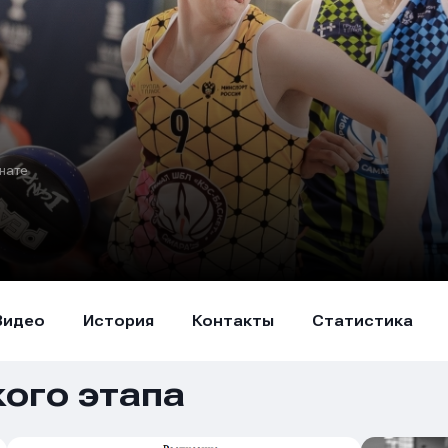
нате
Видео
История
Контакты
Статистика
ого этапа