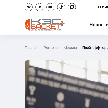
О ли
Новост
Главная
Регионы
Москва
Плей-офф гор