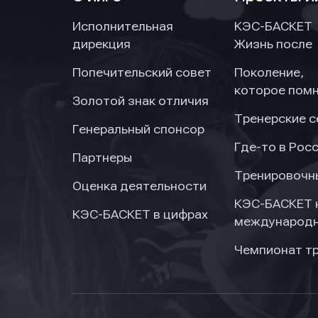
Исполнительная
КЭС-БАСКЕТ
дирекция
Жизнь после
Попечительский совет
Поколение,
которое пом
Золотой знак отличия
Тренерские 
Генеральный спонсор
Где-то в Рос
Партнеры
Тренировочн
Оценка деятельности
КЭС-БАСКЕТ 
КЭС-БАСКЕТ в цифрах
международн
Чемпионат т