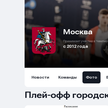
Москва
Принимает участие в Чемпио
с 2012 года
Новости
Команды
Фото
Плей-офф городск