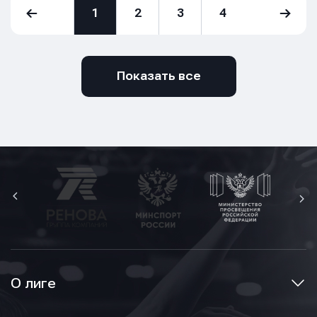
1
2
3
4
Показать все
О лиге