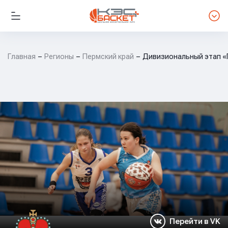
Главная
Регионы
Пермский край
Дивизиональный этап «П
Перейти в VK