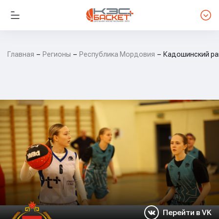
Главная
Регионы
Республика Мордовия
Кадошинский ра
Перейти в VK