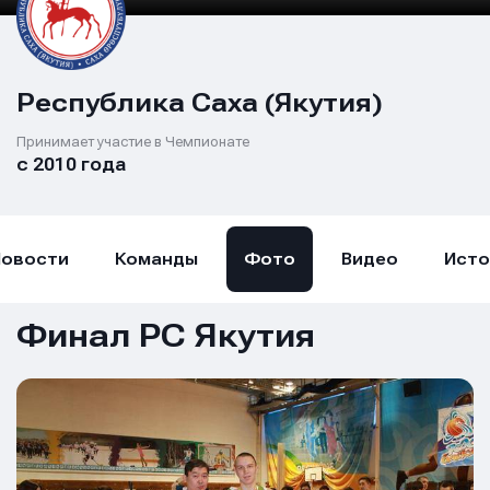
Республика Саха (Якутия)
Принимает участие в Чемпионате
с 2010 года
Новости
Команды
Фото
Видео
Исто
Финал РС Якутия