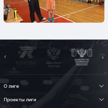
О лиге
Проекты лиги