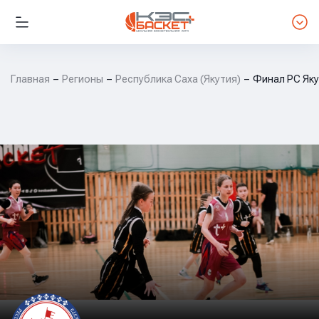
Главная
Регионы
Республика Саха (Якутия)
Финал РС Як