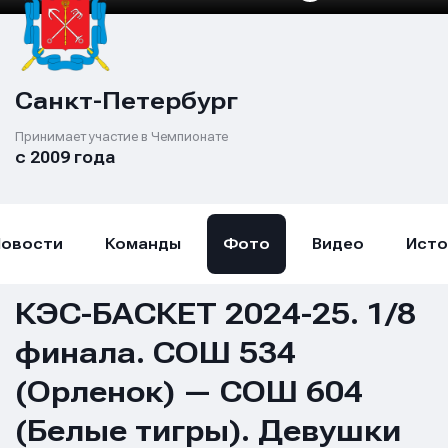
Санкт-Петербург
Принимает участие в Чемпионате
с 2009 года
Новости
Команды
Фото
Видео
Исто
КЭС-БАСКЕТ 2024-25. 1/8
финала. СОШ 534
(Орленок) — СОШ 604
(Белые тигры). Девушки