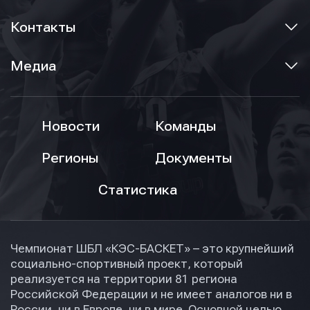
Контакты
Медиа
Новости
Команды
Регионы
Документы
Статистика
Чемпионат ШБЛ «КЭС-БАСКЕТ» – это крупнейший
социально-спортивный проект, который
реализуется на территории 81 региона
Российской Федерации и не имеет аналогов ни в
России, ни в Европе, ни в мире. Основной целью