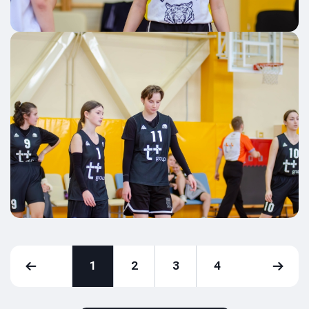
1
2
3
4