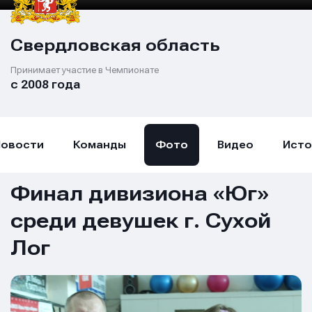
Свердловская область
Принимает участие в Чемпионате
с 2008 года
Новости
Команды
Фото
Видео
Исто
Финал дивизиона «Юг»
среди девушек г. Сухой
Лог