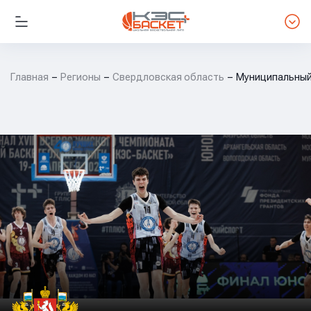
Главная
Регионы
Свердловская область
Муниципальный 