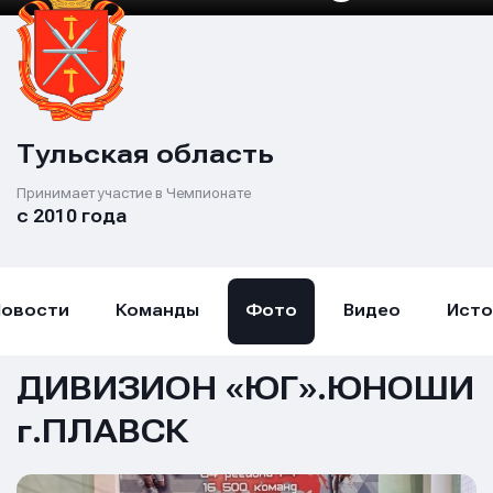
Тульская область
Принимает участие в Чемпионате
с 2010 года
Новости
Команды
Фото
Видео
Исто
ДИВИЗИОН «ЮГ».ЮНОШИ
г.ПЛАВСК