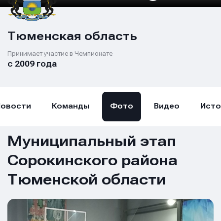
Тюменская область
Принимает участие в Чемпионате
с 2009 года
Новости
Команды
Фото
Видео
Исто
Муниципальный этап
Сорокинского района
Тюменской области