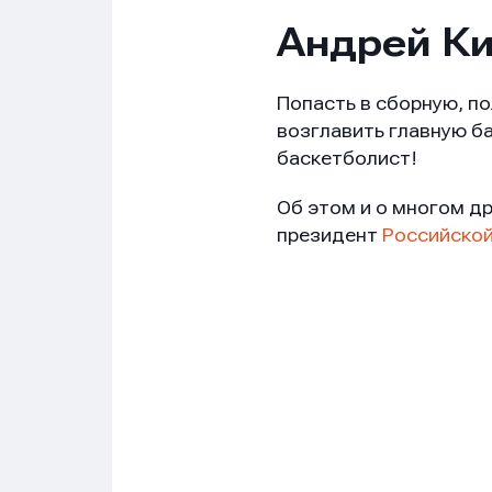
Андрей К
Попасть в сборную, по
возглавить главную б
баскетболист!
Об этом и о многом д
президент
Российской