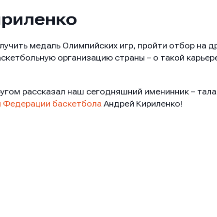
ириленко
лучить медаль Олимпийских игр, пройти отбор на д
аскетбольную организацию страны – о такой карье
ругом рассказал наш сегодняшний именинник – тал
 Федерации баскетбола
Андрей Кириленко!