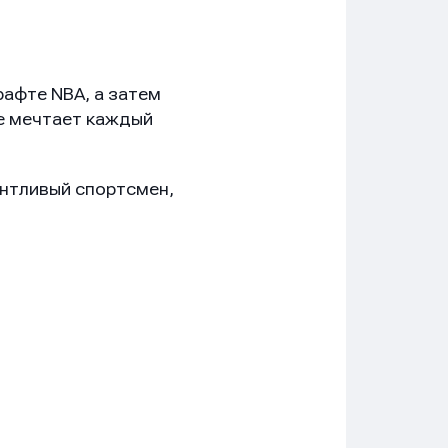
рафте NBA, а затем
ре мечтает каждый
антливый спортсмен,