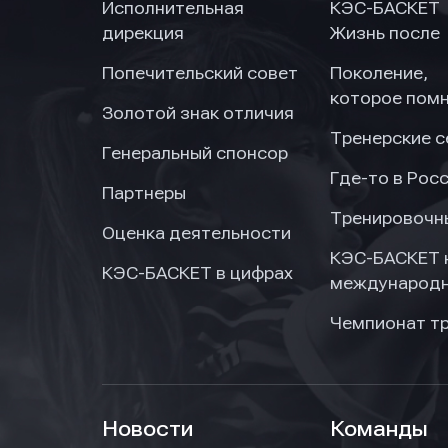
Исполнительная
КЭС-БАСКЕТ
дирекция
Жизнь после
Попечительский совет
Поколение,
которое пом
Золотой знак отличия
Тренерские 
Генеральный спонсор
Где-то в Рос
Партнеры
Тренировочн
Оценка деятельности
КЭС-БАСКЕТ 
КЭС-БАСКЕТ в цифрах
международн
Чемпионат т
Новости
Команды