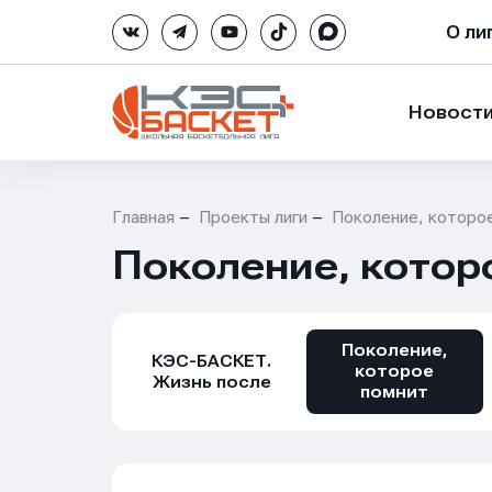
О ли
Новост
Главная
Проекты лиги
Поколение, которо
Поколение, котор
Поколение,
КЭС-БАСКЕТ.
которое
Жизнь после
помнит