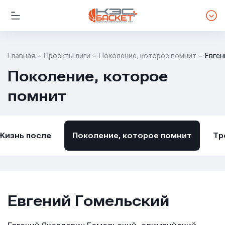
Главная
Проекты лиги
Поколение, которое помнит
Евген
Поколение, которое
помнит
Жизнь после
Поколение, которое помнит
Тр
Евгений Гомельский