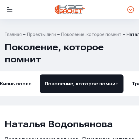
Главная
Проекты лиги
Поколение, которое помнит
Ната
Поколение, которое
помнит
Жизнь после
Поколение, которое помнит
Тр
Наталья Водопьянова