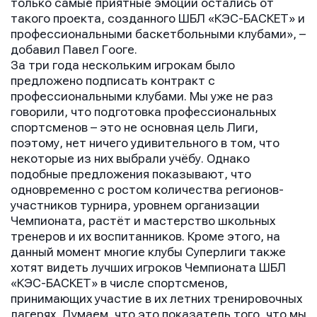
только самые приятные эмоции остались от
такого проекта, созданного ШБЛ «КЭС-БАСКЕТ» и
профессиональными баскетбольными клубами», –
добавил Павел Гооге.
За три года нескольким игрокам было
предложено подписать контракт с
профессиональными клубами. Мы уже не раз
говорили, что подготовка профессиональных
спортсменов – это не основная цель Лиги,
поэтому, нет ничего удивительного в том, что
некоторые из них выбрали учёбу. Однако
подобные предложения показывают, что
одновременно с ростом количества регионов-
участников турнира, уровнем организации
Чемпионата, растёт и мастерство школьных
тренеров и их воспитанников. Кроме этого, на
данный момент многие клубы Суперлиги также
хотят видеть лучших игроков Чемпионата ШБЛ
«КЭС-БАСКЕТ» в числе спортсменов,
принимающих участие в их летних тренировочных
лагерях. Думаем, что это показатель того, что мы