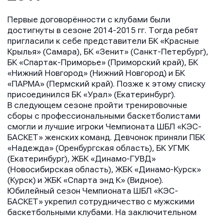
Первые договорённости с клубами были
достигнуты в сезоне 2014-2015 гг. Тогда ребят
пригласили к себе представители БК «Красные
Крылья» (Самара), БК «Зенит» (Санкт-Петербург),
БК «Спартак-Приморье» (Приморский край), БК
«Нижний Новгород» (Нижний Новгород) и БК
«ПАРМА» (Пермский край). Позже к этому списку
присоединился БК «Урал» (Екатеринбург).
В следующем сезоне пройти тренировочные
сборы с профессиональными баскетболистами
смогли и лучшие игроки Чемпионата ШБЛ «КЭС-
БАСКЕТ» женских команд. Девчонок приняли ПБК
«Надежда» (Оренбургская область), БК УГМК
(Екатеринбург), ЖБК «Динамо-ГУВД»
(Новосибирская область), ЖБК «Динамо-Курск»
(Курск) и ЖБК «Спарта энд К» (Видное).
Юбилейный сезон Чемпионата ШБЛ «КЭС-
БАСКЕТ» укрепил сотрудничество с мужскими
баскетбольными клубами. На заключительном