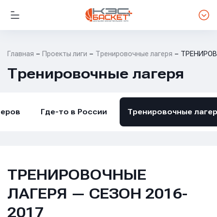
Главная
Проекты лиги
Тренировочные лагеря
ТРЕНИРОВ
Тренировочные лагеря
неров
Где-то в России
Тренировочные лаге
ТРЕНИРОВОЧНЫЕ
ЛАГЕРЯ — СЕЗОН 2016-
2017