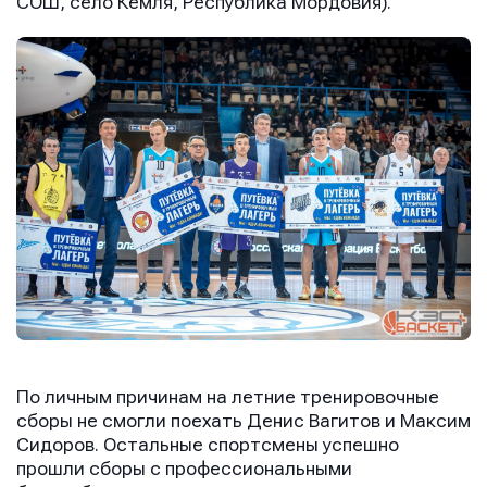
СОШ, село Кемля, Республика Мордовия).
По личным причинам на летние тренировочные
сборы не смогли поехать Денис Вагитов и Максим
Сидоров. Остальные спортсмены успешно
прошли сборы с профессиональными