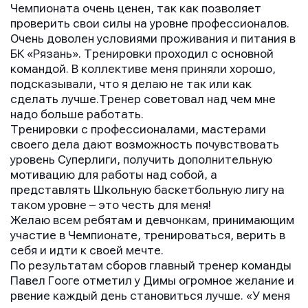
Чемпионата очень ценен, так как позволяет
проверить свои силы на уровне профессионалов.
Очень доволен условиями проживания и питания в
БК «Рязань». Тренировки проходил с основной
командой. В коллективе меня приняли хорошо,
подсказывали, что я делаю не так или как
сделать лучше.Тренер советовал над чем мне
надо больше работать.
Тренировки с профессионалами, мастерами
своего дела дают возможность почувствовать
уровень Суперлиги, получить дополнительную
мотивацию для работы над собой, а
представлять Школьную баскетбольную лигу на
таком уровне – это честь для меня!
Желаю всем ребятам и девчонкам, принимающим
участие в Чемпионате, тренироваться, верить в
себя и идти к своей мечте.
По результатам сборов главный тренер команды
Павел Гооге отметил у Димы огромное желание и
рвение каждый день становиться лучше. «У меня