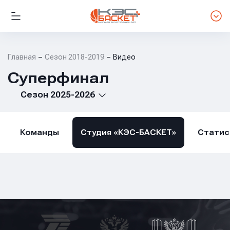
Главная
Сезон 2018-2019
Видео
Суперфинал
Сезон 2025-2026
Команды
Студия «КЭС-БАСКЕТ»
Статис