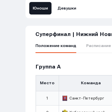
Юноши
Девушки