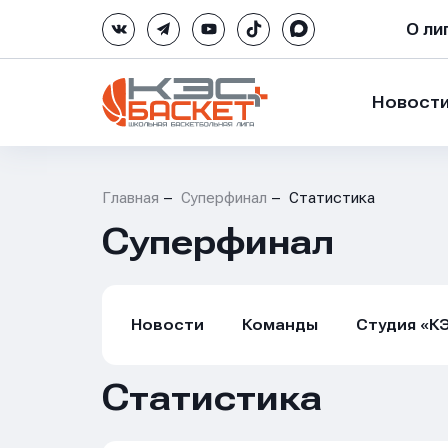
О ли
Новост
Главная
Суперфинал
Статистика
Суперфинал
Новости
Команды
Студия «К
Статистика