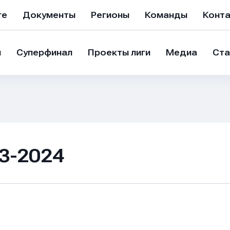
ге
Документы
Регионы
Команды
Конт
и
Суперфинал
Проекты лиги
Медиа
Ста
3-2024