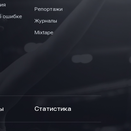
ия
Репортажи
б ошибке
Журналы
Mixtape
ы
Статистика