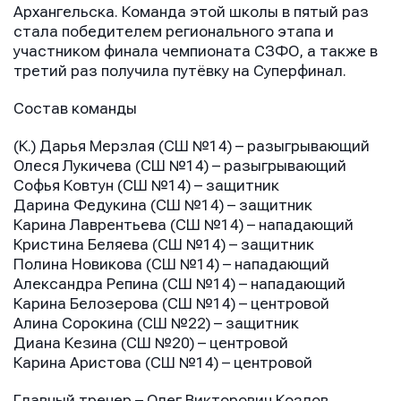
Архангельска. Команда этой школы в пятый раз
стала победителем регионального этапа и
участником финала чемпионата СЗФО, а также в
третий раз получила путёвку на Суперфинал.
Состав команды
(К.) Дарья Мерзлая (СШ №14) – разыгрывающий
Олеся Лукичева (СШ №14) – разыгрывающий
Софья Ковтун (СШ №14) – защитник
Дарина Федукина (СШ №14) – защитник
Карина Лаврентьева (СШ №14) – нападающий
Кристина Беляева (СШ №14) – защитник
Полина Новикова (СШ №14) – нападающий
Александра Репина (СШ №14) – нападающий
Карина Белозерова (СШ №14) – центровой
Алина Сорокина (СШ №22) – защитник
Диана Кезина (СШ №20) – центровой
Карина Аристова (СШ №14) – центровой
Главный тренер – Олег Викторович Козлов