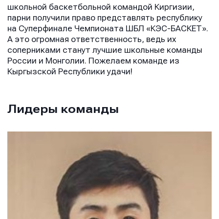
школьной баскетбольной командой Киргизии,
парни получили право представлять республику
на Суперфинале Чемпионата ШБЛ «КЭС-БАСКЕТ».
А это огромная ответственность, ведь их
соперниками станут лучшие школьные команды
России и Монголии. Пожелаем команде из
Кыргызской Республики удачи!
Лидеры команды
Имя
Имя
Имя