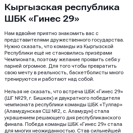
Кыргызская республика
ШБК «Гинес 29»
Нам вдвойне приятно знакомить вас с
представителями дружественного государства.
Нужно сказать, что команды из Кыргызской
Республики ещё не становились призёрами
Чемпионата, поэтому желание проявить себя у
парней огромное. Для того чтобы превратить
свою мечту в реальность, баскетболисты много
тренируются и работают над собой.
Нельзя не сказать, что встреча ШБК «Гинес 29»
(ШГ №29, г. Бишкек) и двукратного победителя
чемпионата республики команды ШБК «Тулпар»
(Аламудунская СШ №2, с. Аламудун) стала
украшением решающего дня республиканского
финала. Победа команды ШБК «Гинес 29» стала
для многих неожиданностью. Став сильнейшей