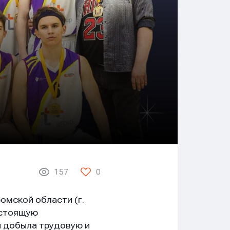
157
0
омской области (г.
астоящую
ы добыла трудовую и