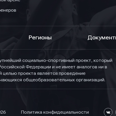
ренеров
Регионы
Документ
упнейший социально-спортивный проект, который
Российской Федерации и не имеет аналогов ни в
ной целью проекта является проведение
учающихся общеобразовательных организаций.
026
Политика конфидециальности