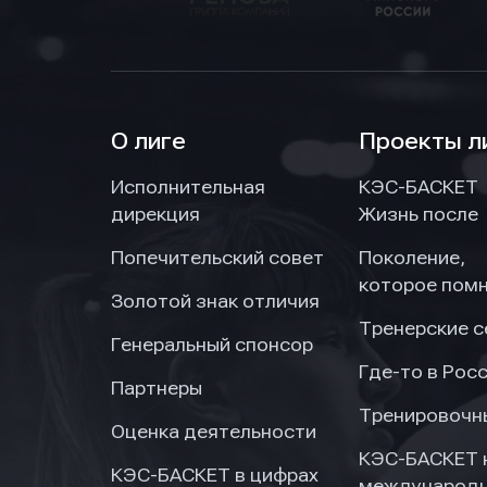
О лиге
Проекты л
Исполнительная
КЭС-БАСКЕТ
дирекция
Жизнь после
Попечительский совет
Поколение,
которое пом
Золотой знак отличия
Тренерские 
Генеральный спонсор
Где-то в Рос
Партнеры
Тренировочн
Оценка деятельности
КЭС-БАСКЕТ 
КЭС-БАСКЕТ в цифрах
международн