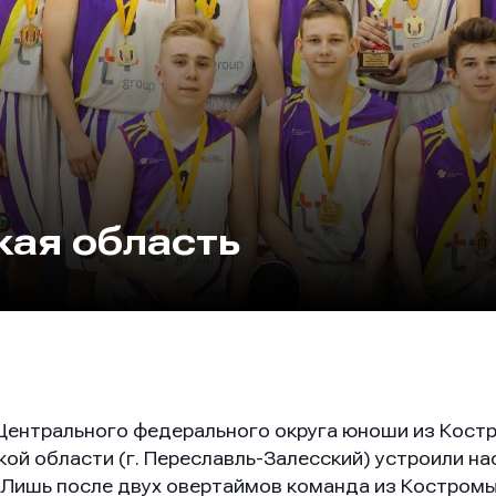
ая область
Центрального федерального округа юноши из Костр
кой области (г. Переславль-Залесский) устроили н
 Лишь после двух овертаймов команда из Костром