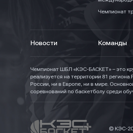
Чемпионат т
Новости
Команды
Чемпионат ШБЛ «КЭС-БАСКЕТ» – это кр
реализуется на территории 81 региона 
России, ни в Европе, ни в мире. Основ
соревнований по баскетболу среди об
© КЭС-
2