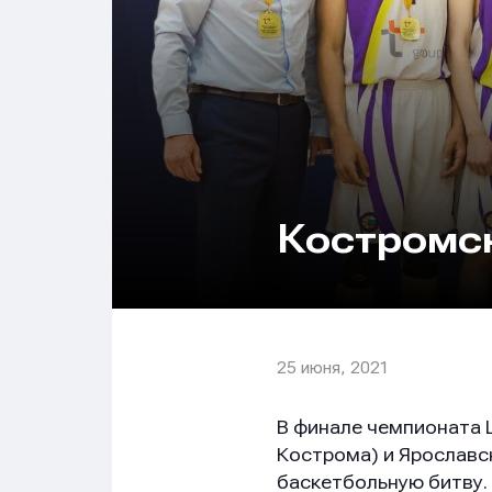
Костромск
25 июня, 2021
В финале чемпионата 
Кострома) и Ярославс
баскетбольную битву.