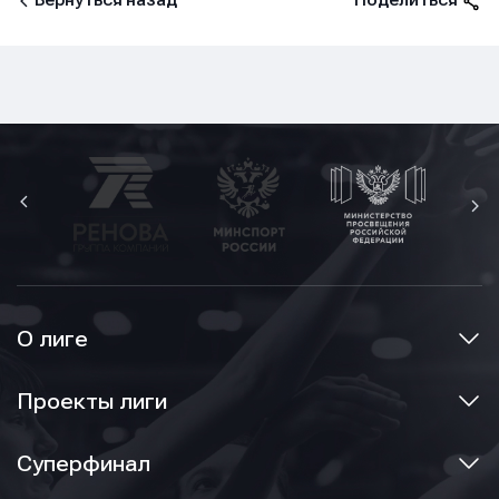
Вернуться назад
Поделиться
О лиге
Проекты лиги
Суперфинал