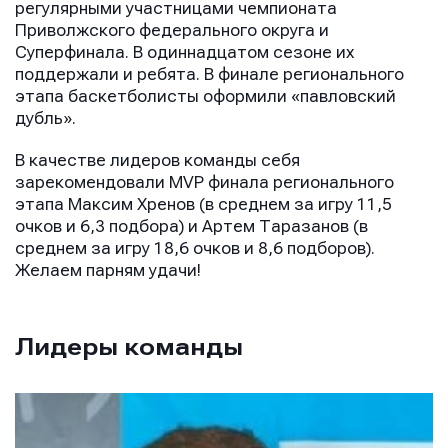
регулярными участницами чемпионата
Приволжского федерального округа и
Суперфинала. В одиннадцатом сезоне их
поддержали и ребята. В финале регионального
этапа баскетболисты оформили «павловский
дубль».
В качестве лидеров команды себя
зарекомендовали MVP финала регионального
этапа Максим Хренов (в среднем за игру 11,5
очков и 6,3 подбора) и Артем Таразанов (в
среднем за игру 18,6 очков и 8,6 подборов).
Желаем парням удачи!
Лидеры команды