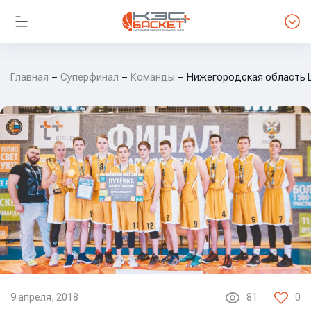
Главная
Суперфинал
Команды
Нижегородская область ШБ
9 апреля, 2018
81
0