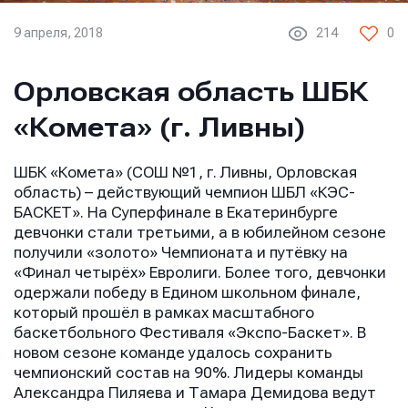
9 апреля, 2018
214
0
Орловская область ШБК
«Комета» (г. Ливны)
ШБК «Комета» (СОШ №1, г. Ливны, Орловская
область) – действующий чемпион ШБЛ «КЭС-
БАСКЕТ». На Суперфинале в Екатеринбурге
девчонки стали третьими, а в юбилейном сезоне
получили «золото» Чемпионата и путёвку на
«Финал четырёх» Евролиги. Более того, девчонки
одержали победу в Едином школьном финале,
который прошёл в рамках масштабного
баскетбольного Фестиваля «Экспо-Баскет». В
новом сезоне команде удалось сохранить
чемпионский состав на 90%. Лидеры команды
Александра Пиляева и Тамара Демидова ведут