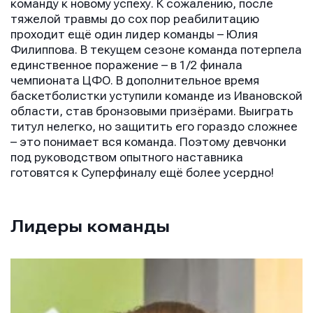
команду к новому успеху. К сожалению, после
тяжелой травмы до сох пор реабилитацию
проходит ещё один лидер команды – Юлия
Филиппова. В текущем сезоне команда потерпела
единственное поражение – в 1/2 финала
чемпионата ЦФО. В дополнительное время
баскетболистки уступили команде из Ивановской
области, став бронзовыми призёрами. Выиграть
титул нелегко, но защитить его гораздо сложнее
– это понимает вся команда. Поэтому девчонки
под руководством опытного наставника
готовятся к Суперфиналу ещё более усердно!
Лидеры команды
Имя
Имя