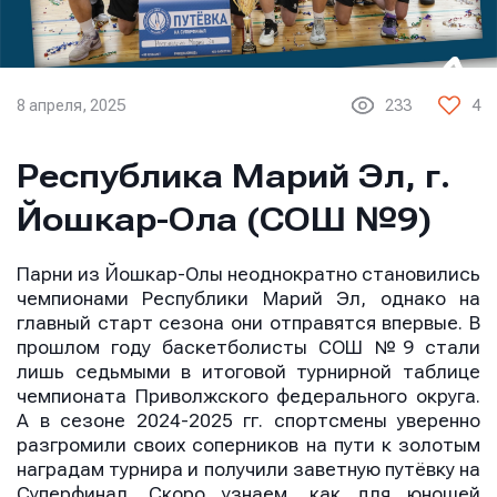
8 апреля, 2025
233
4
Республика Марий Эл, г.
Йошкар-Ола (СОШ №9)
Парни из Йошкар-Олы неоднократно становились
чемпионами Республики Марий Эл, однако на
главный старт сезона они отправятся впервые. В
прошлом году баскетболисты СОШ №9 стали
лишь седьмыми в итоговой турнирной таблице
чемпионата Приволжского федерального округа.
А в сезоне 2024-2025 гг. спортсмены уверенно
разгромили своих соперников на пути к золотым
наградам турнира и получили заветную путёвку на
Суперфинал. Скоро узнаем, как для юношей