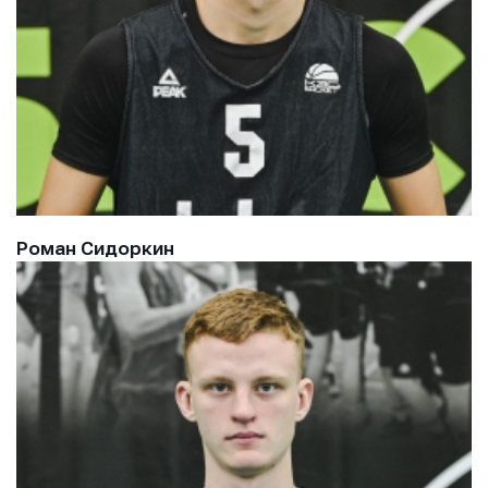
Роман Сидоркин