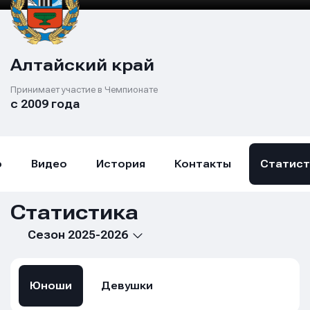
Алтайский край
Принимает участие в Чемпионате
с 2009 года
о
Видео
История
Контакты
Статист
Статистика
Сезон 2025-2026
Юноши
Девушки