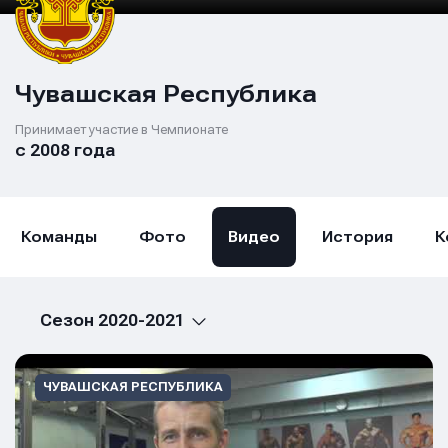
Чувашская Республика
Принимает участие в Чемпионате
с 2008 года
Команды
Фото
Видео
История
К
Сезон 2020-2021
ЧУВАШСКАЯ РЕСПУБЛИКА
Имя
Имя