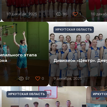
10 декабря, 2025
96
1
10 декаб
ИРКУТСКАЯ ОБЛАСТЬ
ипального этапа
она
Дивизион «Центр». Дев
57
0
9 декабря, 2025
ИРКУТСКАЯ ОБЛАСТЬ
ИРКУТС