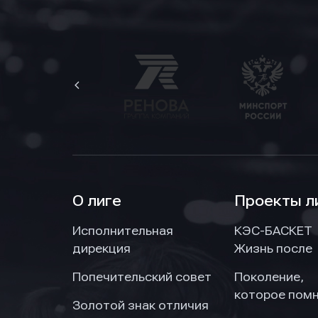
О лиге
Проекты л
Исполнительная
КЭС-БАСКЕТ
дирекция
Жизнь после
Попечительский совет
Поколение,
которое пом
Золотой знак отличия