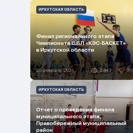
ИРКУТСКАЯ ОБЛАСТЬ
Финал регионального этапа
Чемпионата ШБЛ «КЭС-БАСКЕТ»
в Иркутской области
25 февраля, 2026
2 443
0
ИРКУТСКАЯ ОБЛАСТЬ
Отчет о проведении финала
муниципального этапа,
Правобережный муниципальный
район