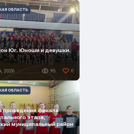
КАЯ ОБЛАСТЬ
он Юг. Юноши и девушки.
я, 2026
95
0
КАЯ ОБЛАСТЬ
о проведении финала
пального этапа,
кий муниципальный район