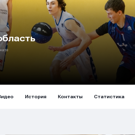
область
нате
Видео
История
Контакты
Статистика