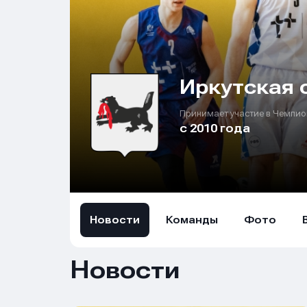
Иркутская 
Принимает участие в Чемпио
с 2010 года
Новости
Команды
Фото
Новости