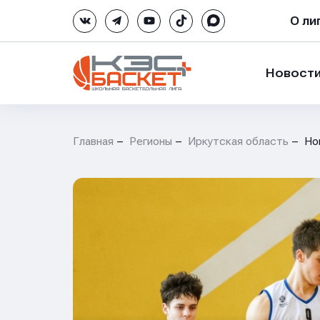
О ли
Новост
Главная
Регионы
Иркутская область
Но