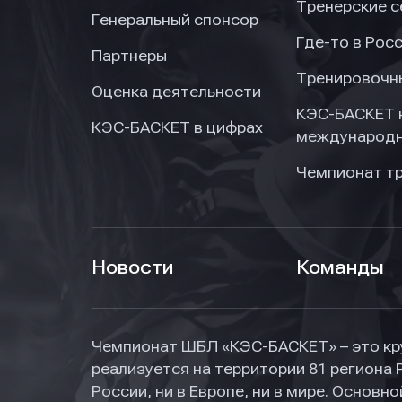
Тренерские 
Генеральный спонсор
Где-то в Рос
Партнеры
Тренировочн
Оценка деятельности
КЭС-БАСКЕТ 
КЭС-БАСКЕТ в цифрах
международн
Чемпионат т
Новости
Команды
Чемпионат ШБЛ «КЭС-БАСКЕТ» – это кр
реализуется на территории 81 региона 
России, ни в Европе, ни в мире. Основ