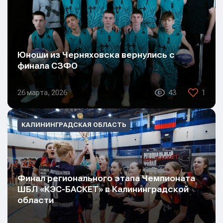
Юноши из Черняховска вернулись с
финала СЗФО
26 марта, 2026
43
1
КАЛИНИНГРАДСКАЯ ОБЛАСТЬ
Финал регионального этапа Чемпионата
ШБЛ «КЭС-БАСКЕТ» в Калининградской
области