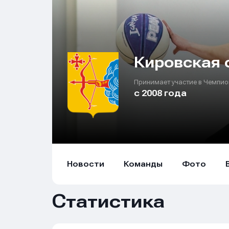
Кировская 
Принимает участие в Чемпио
с 2008 года
Новости
Команды
Фото
Статистика