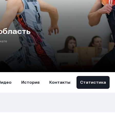
область
нате
Видео
История
Контакты
Статистика