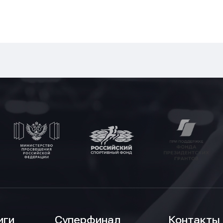
иги
Суперфинал
Контакты