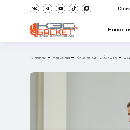
О ли
Новост
Главная
Регионы
Кировская область
Ст