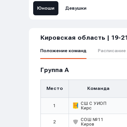
Юноши
Девушки