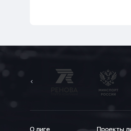
О лиге
Проекты л