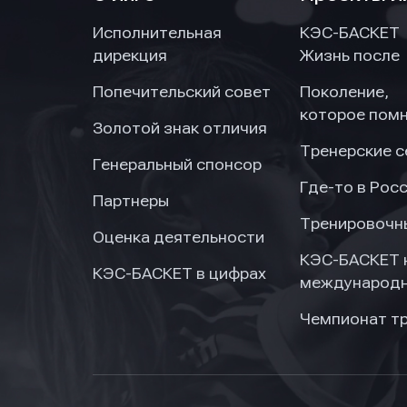
Исполнительная
КЭС-БАСКЕТ
дирекция
Жизнь после
Попечительский совет
Поколение,
которое пом
Золотой знак отличия
Тренерские 
Генеральный спонсор
Где-то в Рос
Партнеры
Тренировочн
Оценка деятельности
КЭС-БАСКЕТ 
КЭС-БАСКЕТ в цифрах
международн
Чемпионат т