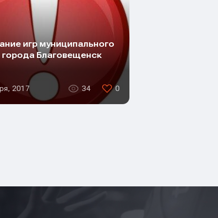
ание игр муниципального
 города Благовещенск
ря, 2017
34
0