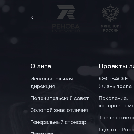
О лиге
Проекты л
Исполнительная
КЭС-БАСКЕТ
дирекция
Жизнь после
Попечительский совет
Поколение,
которое пом
Золотой знак отличия
Тренерские 
Генеральный спонсор
Где-то в Рос
Партнеры