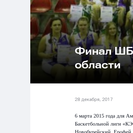
Финал ШБ
области
28 декабря, 2017
6 марта 2015 года для 
Баскетбольной лиги «КЭ
Новобурейский, Ерофей П