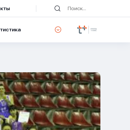
акты
тистика