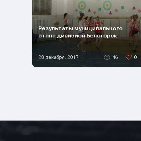
Результаты муниципального
этапа дивизион Белогорск
28 декабря, 2017
46
0