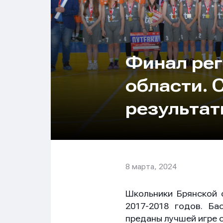
Финал рег
области. 
результа
8 марта, 2024
Школьники Брянской 
2017-2018 годов. Ба
преданы лучшей игре 