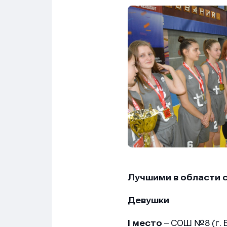
Лучшими в области 
Девушки
I место
– СОШ №8 (г. 