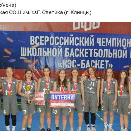
Унеча)
ая СОШ им. Ф.Г. Светика (г. Клинцы)