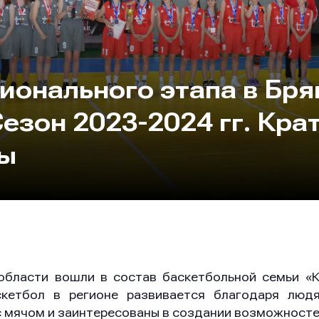
ионального этапа в Бр
Сезон 2023-2024 гг. Кра
ты
области вошли в состав баскетбольной семьи «
скетбол в регионе развивается благодаря люд
с мячом и заинтересованы в создании возможност