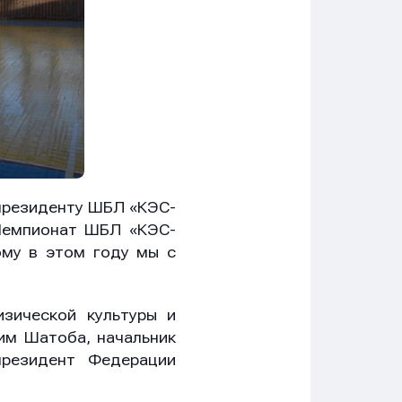
 президенту ШБЛ «КЭС-
«Чемпионат ШБЛ «КЭС-
ому в этом году мы с
зической культуры и
им Шатоба, начальник
президент Федерации