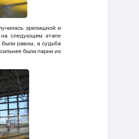
лучилась зрелищной и
ь на следующем этапе
 были равны, а судьба
сильнее были парни из