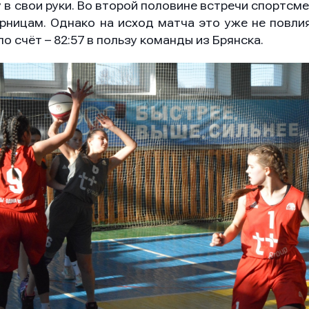
 в свои руки. Во второй половине встречи спортсм
рницам. Однако на исход матча это уже не повли
о счёт – 82:57 в пользу команды из Брянска.