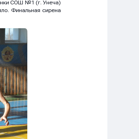
енки СОШ №1 (г. Унеча)
яло. Финальная сирена