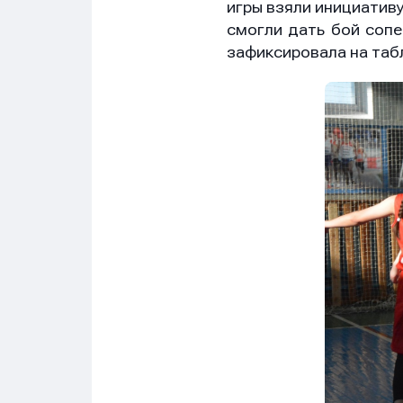
игры взяли инициативу
смогли дать бой сопе
зафиксировала на табл