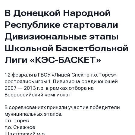
В Донецкой Народной
Республике стартовали
Дивизиональные этапы
Школьной Баскетбольной
Лиги «КЭС-БАСКЕТ»
12 февраля в ГБОУ «Лицей Спектр г.о.Торез»
состоялись игры 1 Дивизиона среди юношей
2007 — 2013 г.р. в рамках отбора на
Всероссийский чемпионат
В соревнованиях приняли участие победители
муниципальных этапов.
г.о. Торез
г.о. Снежное
Шахтёрский м.о.