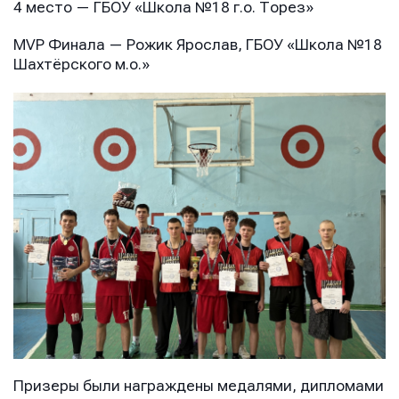
4 место — ГБОУ «Школа №18 г.о. Торез»
MVP Финала — Рожик Ярослав, ГБОУ «Школа №18
Шахтёрского м.о.»
Призеры были награждены медалями, дипломами