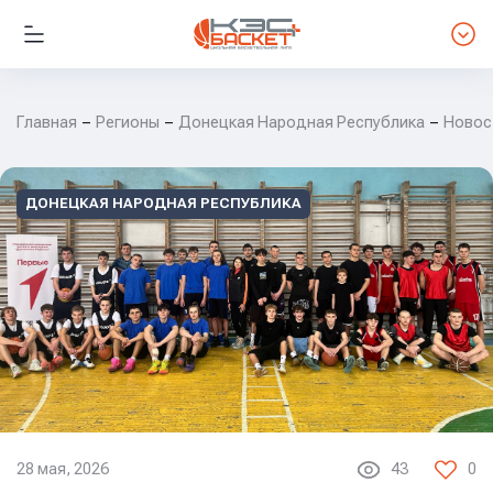
Главная
Регионы
Донецкая Народная Республика
Новос
ДОНЕЦКАЯ НАРОДНАЯ РЕСПУБЛИКА
28 мая, 2026
43
0