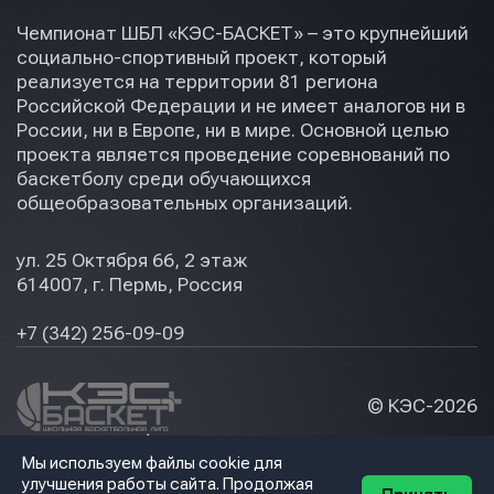
Чемпионат ШБЛ «КЭС-БАСКЕТ» – это крупнейший
социально-спортивный проект, который
реализуется на территории 81 региона
Российской Федерации и не имеет аналогов ни в
России, ни в Европе, ни в мире. Основной целью
проекта является проведение соревнований по
баскетболу среди обучающихся
общеобразовательных организаций.
ул. 25 Октября 66, 2 этаж
614007, г. Пермь, Россия
+7 (342) 256-09-09
© КЭС-
2026
Политика конфидециальности
Мы используем файлы cookie для
Разработка сайта
улучшения работы сайта. Продолжая