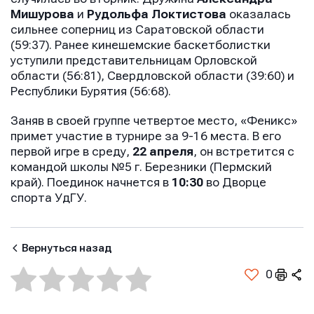
Мишурова
и
Рудольфа Локтистова
оказалась
сильнее соперниц из Саратовской области
(59:37). Ранее кинешемские баскетболистки
уступили представительницам Орловской
области (56:81), Свердловской области (39:60) и
Республики Бурятия (56:68).
Заняв в своей группе четвертое место, «Феникс»
примет участие в турнире за 9-16 места. В его
первой игре в среду,
22 апреля
, он встретится с
командой школы №5 г. Березники (Пермский
край). Поединок начнется в
10:30
во Дворце
спорта УдГУ.
Вернуться назад
0