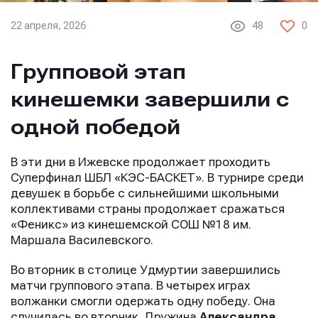
22 апреля, 2026
48
0
Групповой этап
кинешемки завершили с
одной победой
В эти дни в Ижевске продолжает проходить
Суперфинал ШБЛ «КЭС-БАСКЕТ». В турнире среди
девушек в борьбе с сильнейшими школьными
коллективами страны продолжает сражаться
«Феникс» из кинешемской СОШ №18 им.
Маршала Василевского.
Во вторник в столице Удмуртии завершились
матчи группового этапа. В четырех играх
волжанки смогли одержать одну победу. Она
случилась во вторник. Дружина
Александра