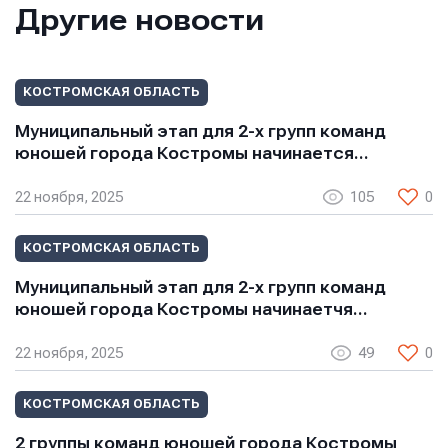
Другие новости
Сообщение
Сообщение
Сообщение
КОСТРОМСКАЯ ОБЛАСТЬ
Муниципальный этап для 2-х групп команд
юношей города Костромы начинается…
22 ноября, 2025
105
0
КОСТРОМСКАЯ ОБЛАСТЬ
Отправить
Отправить
Муниципальный этап для 2-х групп команд
Отправить
юношей города Костромы начинаетчя…
Нажимая кнопку “Отправить”, вы соглашаетесь с
Нажимая кнопку “Отправить”, вы соглашаетесь с
Нажимая кнопку “Отправить”, вы соглашаетесь с
условиями обработки персональных данных
условиями обработки персональных данных
22 ноября, 2025
49
0
условиями обработки персональных данных
КОСТРОМСКАЯ ОБЛАСТЬ
2 группы команд юношей города Костромы