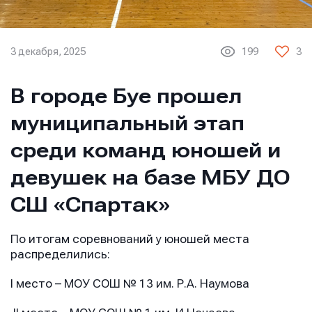
3 декабря, 2025
199
3
В городе Буе прошел
муниципальный этап
среди команд юношей и
девушек на базе МБУ ДО
СШ «Спартак»
По итогам соревнований у юношей места
распределились:
I место – МОУ СОШ № 13 им. Р.А. Наумова