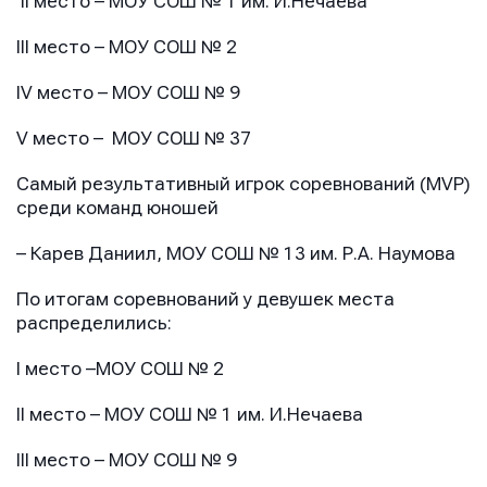
II место – МОУ СОШ № 1 им. И.Нечаева
III место – МОУ СОШ № 2
IV место – МОУ СОШ № 9
V место – МОУ СОШ № 37
Самый результативный игрок соревнований (MVP)
среди команд юношей
– Карев Даниил, МОУ СОШ № 13 им. Р.А. Наумова
По итогам соревнований у девушек места
распределились:
I место –МОУ СОШ № 2
II место – МОУ СОШ № 1 им. И.Нечаева
III место – МОУ СОШ № 9