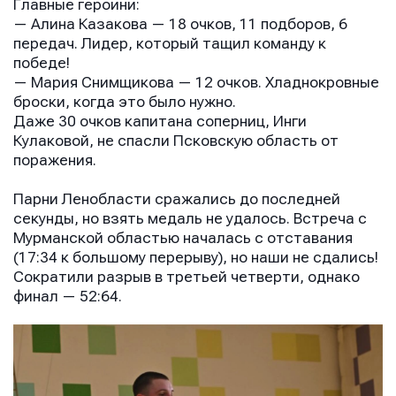
Главные героини:
— Алина Казакова — 18 очков, 11 подборов, 6
передач. Лидер, который тащил команду к
победе!
— Мария Снимщикова — 12 очков. Хладнокровные
броски, когда это было нужно.
Даже 30 очков капитана соперниц, Инги
Кулаковой, не спасли Псковскую область от
поражения.
Парни Ленобласти сражались до последней
секунды, но взять медаль не удалось. Встреча с
Мурманской областью началась с отставания
(17:34 к большому перерыву), но наши не сдались!
Сократили разрыв в третьей четверти, однако
финал — 52:64.