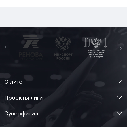
О лиге
Проекты лиги
Суперфинал