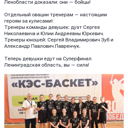
Ленобласти доказали: они — бойцы!
Отдельный овации тренерам — настоящим
героям за кулисами!:
Тренеры команды девушек: дуэт Сергея
Николаевича и Юлии Андреевны Юркевич.
Тренеры юношей: Сергей Владимирович Зуб и
Александр Павлович Лавренчук.
Теперь девушки едут на Суперфинал.
Ленинградская область, вы — сила!
Имя
Имя
Имя