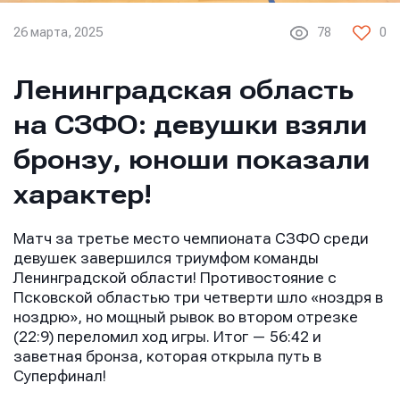
26 марта, 2025
78
0
Ленинградская область
на СЗФО: девушки взяли
бронзу, юноши показали
характер!
Матч за третье место чемпионата СЗФО среди
девушек завершился триумфом команды
Ленинградской области! Противостояние с
Псковской областью три четверти шло «ноздря в
ноздрю», но мощный рывок во втором отрезке
(22:9) переломил ход игры. Итог — 56:42 и
заветная бронза, которая открыла путь в
Суперфинал!