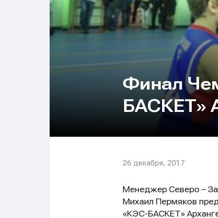
Финал Че
БАСКЕТ» А
26 декабря, 2017
Менеджер Северо – З
Михаил Пермяков пре
«КЭС-БАСКЕТ» Арханге