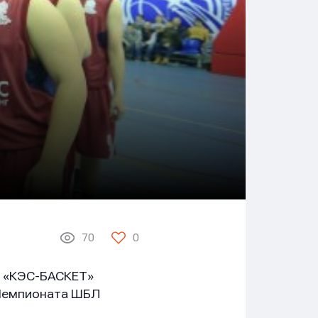
70
0
Л «КЭС-БАСКЕТ»
 Чемпионата ШБЛ