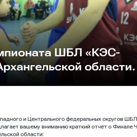
мпионата ШБЛ «КЭС-
рхангельской области.
ападного и Центрального федеральных округов ШБ
длагает вашему вниманию краткий отчёт о Финале
льской области: