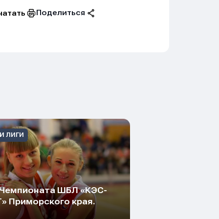
Поделиться
чатать
И ЛИГИ
Чемпионата ШБЛ «КЭС-
» Приморского края.