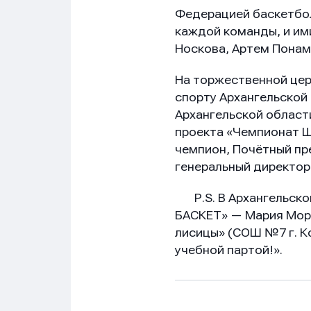
Федерацией баскетбол
каждой команды, и ими
Носкова, Артем Понам
На торжественной цер
спорту Архангельской
Архангельской област
проекта «Чемпионат 
чемпион, Почётный п
генеральный директо
Р.S. В Архангельской
БАСКЕТ» — Мария Моро
лисицы» (СОШ №7 г. Ко
учебной партой!».