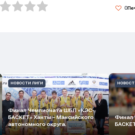
0
Пе
НОВОСТИ ЛИГИ
НОВОСТ
Финал Чемпионата ШБЛ «КЭС-
БАСКЕТ» Ханты – Мансийского
Финал 
автономного округа.
БАСКЕТ