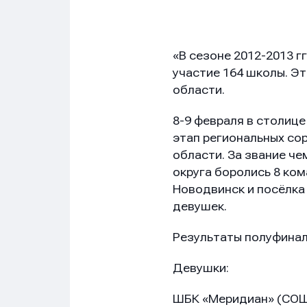
«В сезоне 2012-2013 
участие 164 школы. Э
области.
8-9 февраля в столиц
этап региональных с
области. За звание ч
округа боролись 8 ком
Новодвинск и посёлка
девушек.
Результаты полуфинал
Девушки:
ШБК «Меридиан» (СОШ 