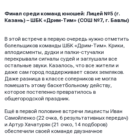
Финал среди команд юношей: Лицей №5 (г.
Казань) – ШБК «Дрим-Тим» (СОШ №7, г. Бавлы)
В этой встрече в первую очередь нужно отметить
болельщиков команды ШБК «Дрим-Тим». Крики,
аплодисменты, дудки и палки-стучалки
перекрывали сигналы судей и заглушали все
остальные звуки. Казалось, что все жители и
даже сам город поддерживает своих земляков.
Даже разница в классе соперников не могла
помешать этому баскетбольному действу,
которое постепенно превратилось в
общегородской праздник.
Ещё в первой половине встречи лицеисты Иван
Самойленко (22 очка, 6 результативных передач)
и Артур Хачатурян (21 очко, 14 подборов)
обеспечили своей команде двузначное