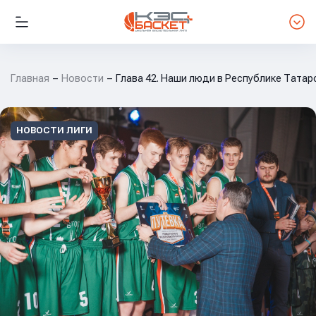
Главная
Новости
Глава 42. Наши люди в Республике Татар
НОВОСТИ ЛИГИ