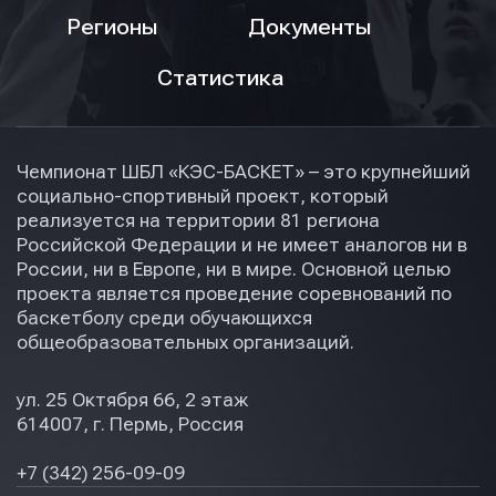
Регионы
Документы
Статистика
Чемпионат ШБЛ «КЭС-БАСКЕТ» – это крупнейший
социально-спортивный проект, который
реализуется на территории 81 региона
Российской Федерации и не имеет аналогов ни в
России, ни в Европе, ни в мире. Основной целью
проекта является проведение соревнований по
баскетболу среди обучающихся
общеобразовательных организаций.
ул. 25 Октября 66, 2 этаж
614007, г. Пермь, Россия
+7 (342) 256-09-09