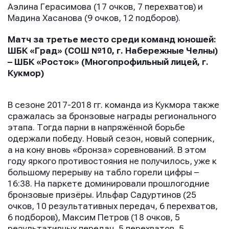
Аэлина Герасимова (17 очков, 7 перехватов) и
Мадина Хасанова (9 очков, 12 подборов).
Матч за третье место среди команд юношей:
ШБК «Град» (СОШ №10, г. Набережные Челны)
– ШБК «Росток» (Многопрофильный лицей, г.
Кукмор)
В сезоне 2017-2018 гг. команда из Кукмора также
сражалась за бронзовые награды регионального
этапа. Тогда парни в напряжённой борьбе
одержали победу. Новый сезон, новый соперник,
а на кону вновь «бронза» соревнований. В этом
году яркого противостояния не получилось, уже к
большому перерыву на табло горели цифры –
16:38. На паркете доминировали прошлогодние
бронзовые призёры. Ильфар Садуртинов (25
очков, 10 результативных передач, 6 перехватов,
6 подборов), Максим Петров (18 очков, 5
результативных передач, 5 перехватов, 5