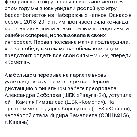
федерального округа заняла восьмое место. В
этом году мы вновь увидели достойную игру
баскетболисток из Набережных Челнов. Однако в
сезоне 2018-2019 гг. им противостояла команда,
которая завершала атаки точным попаданием, а
ошибки соперниц использовала в своих
интересах. Первая половина матча подтвердила,
что за победу в этом матче обеим командам
предстоит отдать все свои силы – 26:29, впереди
«Комета».
А в большом перерыве на паркете вновь
участницы конкурса мастерства. Первой
дистанцию в финальном забеге преодолела
Александра Соболева (ШБК «Радуга-2»), уступила
ей – Камиля Гимадиева (ШБК «Комета»). На
третьем месте Дарья Корноухова (ШБК «Юниор»),
четвёртой стала Индира Замалиева (СОШ №156,
г. Казань).