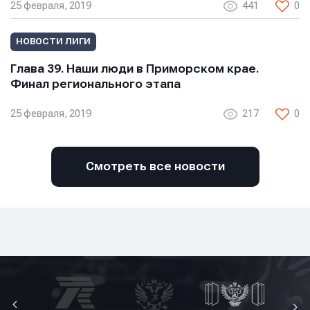
25 февраля, 2019
441
0
НОВОСТИ ЛИГИ
Глава 39. Наши люди в Приморском крае.
Финал регионального этапа
25 февраля, 2019
217
0
Смотреть все новости