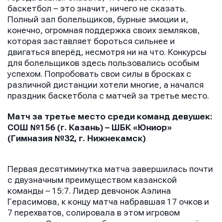
баскетбол – это значит, ничего не сказать.
Полный зал болельщиков, бурные эмоции и,
конечно, огромная поддержка своих земляков,
которая заставляет бороться сильнее и
двигаться вперёд, несмотря ни на что. Конкурсы
для болельщиков здесь пользовались особым
успехом. Попробовать свои силы в бросках с
различной дистанции хотели многие, а начался
праздник баскетбола с матчей за третье место.
Матч за третье место среди команд девушек:
СОШ №156 (г. Казань) – ШБК «Юниор»
(Гимназия №32, г. Нижнекамск)
Первая десятиминутка матча завершилась почти
с двузначным преимуществом казанской
команды – 15:7. Лидер девчонок Аэлина
Герасимова, к концу матча набравшая 17 очков и
7 перехватов, солировала в этом игровом