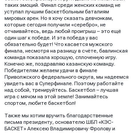
таких эмоций. Финал среди женских команд не
уступал лучшим баскетбольным баталиям
мировых арен. Но я хочу сказать девчонкам,
которые сегодня получили «серебро», не
отчаивайтесь, ведь любой проигрыш – это ещё
один шаг к победе. И эта победа у вас
обязательно будет! Что касается мужского
финала, несмотря на разницу в счёте, бавлинская
команда показала хорошую, сплоченную игру.
Конечно же, поздравляю казанскую команду.
Победителям желаем удачи в финале
Приволжского федерального округа, мы надеемся
увидеть вас в Суперфинале. Поэтому работайте
над собой, тренируйтесь. Баскетбол – лучшая
игра с мячом на этой земле! Занимайтесь
спортом, любите баскетбол!
Также мы хотим вручить благодарственные
письма президенту, основателю ШБЛ «КЭС-
БАСКЕТ» Алексею Владимировичу Фролову и