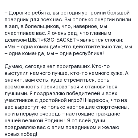
– Дорогие ребята, вы сегодня устроили большой
праздник для всех нас. Вы столько энергии влили
в зал, в болельщиков, что, наверное, мы
счастливее вас. Я очень рад, что главным
девизом ШБЛ «КЭС-БАСКЕТ» является слоган:
«Мы – одна команда!» Это действительно так, мы
– одна команда, мы – одна республика!
Думаю, сегодня нет проигравших. Кто-то
выступил немного лучше, кто-то немного хуже. А
значит, вам есть, куда стремиться, есть
возможность тренироваться и становиться
лучшими. Я поздравляю победителей и всех
участников с достойной игрой! Надеюсь, что из
вас вырастут не только настоящие спортсмены,
но и в первую очередь – настоящие граждане
нашей великой Родины! Я от всей души
поздравляю вас с этим праздником и желаю
новых побед!