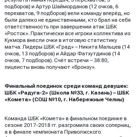
подборов) и Артур Шайморданов (12 очков, 6
перехватов, 9 подборов) вели команду вперёд, но
были далеко не единственными, кто брал на себя
ответственность при завершении атак ШБК
«Росток». Практически все игроки коллектива из
Кукмора внесли очки в итоговую статистику
матча. Лидеры ШБК «Град» – Никита Мальцев (14
очков, 13 подборов) и Айдар Фатхутдинов (14
очков, 7 подборов). Счёт встречи – 38:80,
лицеисты вновь получают «бронзу».
Финальный поединок среди команд девушек:
ШБК «Радуга-2» (Школа №33, г. Казань) – ШБК
«Комета» (СОШ №10, г. Набережные Челны)
Команда ШБК «Комета» в финальном поединке в
сезоне 2017-2018 гг. разгромила своих соперниц,
а в финале чемпионата Приволжского