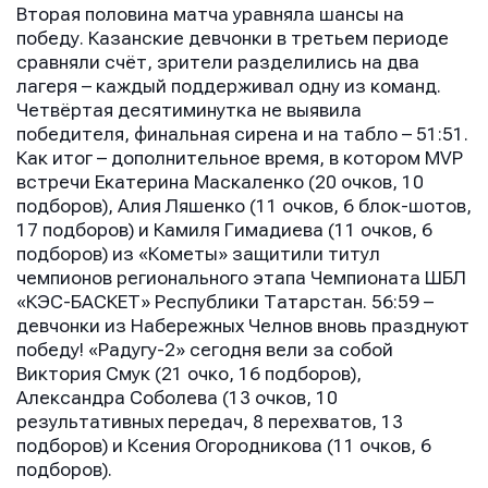
Вторая половина матча уравняла шансы на
победу. Казанские девчонки в третьем периоде
сравняли счёт, зрители разделились на два
лагеря – каждый поддерживал одну из команд.
Четвёртая десятиминутка не выявила
победителя, финальная сирена и на табло – 51:51.
Как итог – дополнительное время, в котором MVP
встречи Екатерина Маскаленко (20 очков, 10
подборов), Алия Ляшенко (11 очков, 6 блок-шотов,
17 подборов) и Камиля Гимадиева (11 очков, 6
подборов) из «Кометы» защитили титул
чемпионов регионального этапа Чемпионата ШБЛ
«КЭС-БАСКЕТ» Республики Татарстан. 56:59 –
девчонки из Набережных Челнов вновь празднуют
победу! «Радугу-2» сегодня вели за собой
Виктория Смук (21 очко, 16 подборов),
Александра Соболева (13 очков, 10
результативных передач, 8 перехватов, 13
подборов) и Ксения Огородникова (11 очков, 6
подборов).