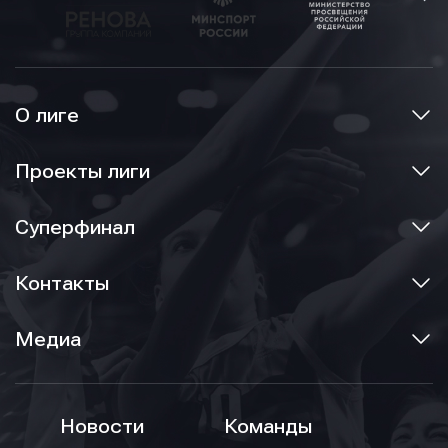
О лиге
Проекты лиги
Суперфинал
Контакты
Медиа
Новости
Команды