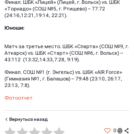
Финал. ШБК «Лицей» (Лицей, г. Вольск) vs. ШБК
«Торнадо» (СОШ №5, г. Ртищево) – 77:72
(24:16,12:21,19:14, 22:21).
Юноши:
Матч за третье место. ШБК «Спарта» (СОШ №9, г.
Аткарск) vs. ШБК «Старт» (СОШ №6, г. Вольск) –
43:112 (13:32,14:33,7:28, 9:19).
Финал. СОШ №1 (г. Энгельс) vs. ШБК «AIR Force»
(Гимназия №1, г. Балашов) – 79:48 (23:10, 26:17,
23:13, 7:8).
Фотоотчет.
Вернуться назад
0