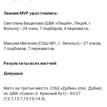
Звания
MVP
удостоились:
Светлана Ващилова (ШБК «Лицей», Лицей, г.
Вольск) – 24 очка, 7 подборов, 4 перехвата;
Максим Мигачев (СОШ №1, г. Энгельс) – 27 очков,
7 подборов, 7 перехватов.
Результаты всех матчей:
Девушки:
Матч за третье место. СОШ «Дубки» (пос. Дубки)
vs. ШБК «Союз» (г. Красный Кут) – 53:27
(12:7,12:7,15:10,14:3).