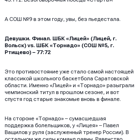
А СОШ №9 в этом году, увы, без пьедестала.
Девушки. Финал. ШБК «Лицей» (Лицей, г.
Вольск)
vs
. ШБК «Торнадо» (СОШ №5, г.
Ртищево) – 77:72
Это противостояние уже стало самой настоящей
классикой школьного баскетбола Саратовской
области. Именно «Лицей» и «Торнадо» разыграли
чемпионский титул в прошлом сезоне, и вот
спустя год старые знакомые вновь в финале.
На стороне «Торнадо» – сумасшедшая
поддержка болельщиков, у «Лицея» – Павел
Ващилов у руля (заслуженный тренер России). В
остальном же силы команд равны. Равенство