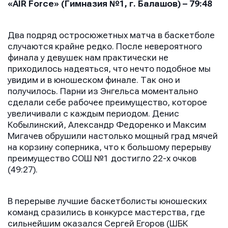
«
AIR
Force
» (Гимназия №1, г. Балашов) – 79:48
Два подряд остросюжетных матча в баскетболе
случаются крайне редко. После невероятного
финала у девушек нам практически не
приходилось надеяться, что нечто подобное мы
увидим и в юношеском финале. Так оно и
получилось. Парни из Энгельса моментально
сделали себе рабочее преимущество, которое
увеличивали с каждым периодом. Денис
Кобылинский, Александр Федоренко и Максим
Мигачев обрушили настолько мощный град мячей
на корзину соперника, что к большому перерыву
преимущество СОШ №1 достигло 22-х очков
(49:27).
В перерыве лучшие баскетболисты юношеских
команд сразились в конкурсе мастерства, где
сильнейшим оказался Сергей Егоров (ШБК