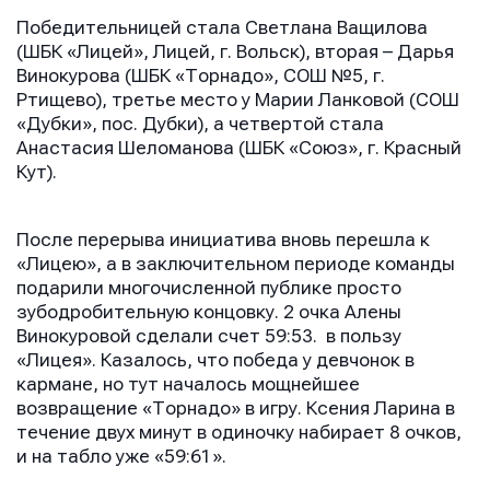
Победительницей стала Светлана Ващилова
(ШБК «Лицей», Лицей, г. Вольск), вторая – Дарья
Винокурова (ШБК «Торнадо», СОШ №5, г.
Ртищево), третье место у Марии Ланковой (СОШ
«Дубки», пос. Дубки), а четвертой стала
Анастасия Шеломанова (ШБК «Союз», г. Красный
Кут).
После перерыва инициатива вновь перешла к
«Лицею», а в заключительном периоде команды
подарили многочисленной публике просто
зубодробительную концовку. 2 очка Алены
Винокуровой сделали счет 59:53. в пользу
«Лицея». Казалось, что победа у девчонок в
кармане, но тут началось мощнейшее
возвращение «Торнадо» в игру. Ксения Ларина в
течение двух минут в одиночку набирает 8 очков,
и на табло уже «59:61».