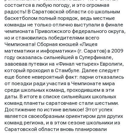
состоится в любую погоду, и это огромная
радость! В Саратовской области со школьным
баскетболом полный порядок, ведь местные
команды не только отлично выступали в финале
чемпионата Приволжского федерального округа,
но и становились победителями всего
Чемпионата! Сборная юношей «Лицея
математики и информатики» (г. Саратов) в 2009
году оказалась сильнейшей в Суперфинале,
завоевав путевки на «Финал четырех» Евролиги,
который проходил в Стамбуле. Далее следует
еще более невероятный факт: парни отказались
от поездки ради участия в Чемпионате мира
среди школьных команд, проходившем в эти
даты. В итоге в списке сильнейших школьных
команд планеты саратовчане стали шестыми.
Достижение по истине великое! Этот успех
является своеобразным ориентиром для других
команд региона, и в этом сезоне школьники из
Саратовской области вновь планировали