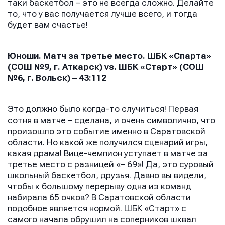
таки баскетбол – это не всегда сложно. Делайте
то, что у вас получается лучше всего, и тогда
будет вам счастье!
Юноши. Матч за третье место. ШБК «Спарта»
(СОШ №9, г. Аткарск)
vs
. ШБК «Старт» (СОШ
№6, г. Вольск) – 43:112
Это должно было когда-то случиться! Первая
сотня в матче – сделана, и очень символично, что
произошло это событие именно в Саратовской
области. Но какой же получился сценарий игры,
какая драма! Вице-чемпион уступает в матче за
третье место с разницей «– 69»! Да, это суровый
школьный баскетбол, друзья. Давно вы видели,
чтобы к большому перерыву одна из команд
набирала 65 очков? В Саратовской области
подобное является нормой. ШБК «Старт» с
самого начала обрушил на соперников шквал