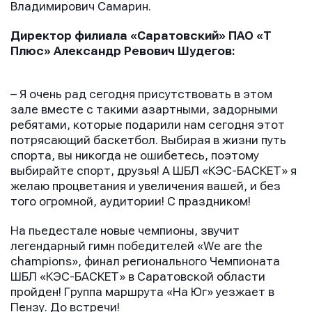
Владимирович Самарин.
Директор филиала «Саратовский» ПАО «Т
Плюс» Александр Ревович Шудегов:
– Я очень рад сегодня присутствовать в этом
зале вместе с такими азартными, задорными
ребятами, которые подарили нам сегодня этот
потрясающий баскетбол. Выбирая в жизни путь
спорта, вы никогда не ошибетесь, поэтому
выбирайте спорт, друзья! А ШБЛ «КЭС-БАСКЕТ» я
желаю процветания и увеличения вашей, и без
того огромной, аудитории! С праздником!
На пьедестале новые чемпионы, звучит
легендарный гимн победителей «We are the
champions», финал регионального Чемпионата
ШБЛ «КЭС-БАСКЕТ» в Саратовской области
пройден! Группа маршрута «На Юг» уезжает в
Пензу. До встречи!