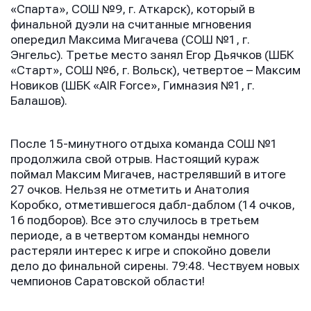
«Спарта», СОШ №9, г. Аткарск), который в
финальной дуэли на считанные мгновения
опередил Максима Мигачева (СОШ №1, г.
Энгельс). Третье место занял Егор Дьячков (ШБК
«Старт», СОШ №6, г. Вольск), четвертое – Максим
Новиков (ШБК «AIR Force», Гимназия №1, г.
Балашов).
После 15-минутного отдыха команда СОШ №1
продолжила свой отрыв. Настоящий кураж
поймал Максим Мигачев, настрелявший в итоге
27 очков. Нельзя не отметить и Анатолия
Коробко, отметившегося дабл-даблом (14 очков,
16 подборов). Все это случилось в третьем
периоде, а в четвертом команды немного
растеряли интерес к игре и спокойно довели
дело до финальной сирены. 79:48. Чествуем новых
чемпионов Саратовской области!