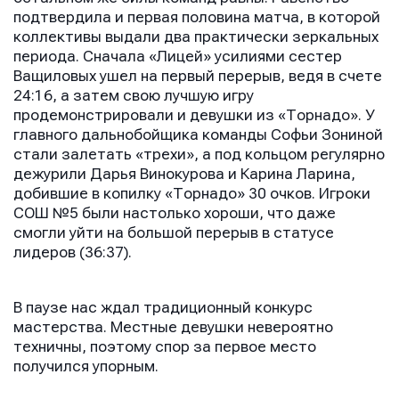
подтвердила и первая половина матча, в которой
коллективы выдали два практически зеркальных
периода. Сначала «Лицей» усилиями сестер
Ващиловых ушел на первый перерыв, ведя в счете
24:16, а затем свою лучшую игру
продемонстрировали и девушки из «Торнадо». У
главного дальнобойщика команды Софьи Зониной
стали залетать «трехи», а под кольцом регулярно
дежурили Дарья Винокурова и Карина Ларина,
добившие в копилку «Торнадо» 30 очков. Игроки
СОШ №5 были настолько хороши, что даже
смогли уйти на большой перерыв в статусе
лидеров (36:37).
В паузе нас ждал традиционный конкурс
мастерства. Местные девушки невероятно
техничны, поэтому спор за первое место
получился упорным.