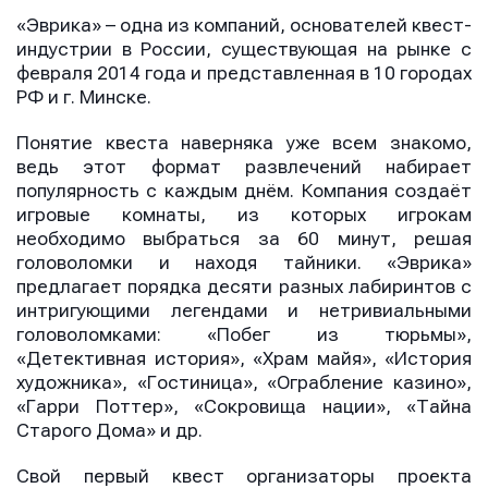
«Эврика» – одна из компаний, основателей квест-
индустрии в России, существующая на рынке с
февраля 2014 года и представленная в 10 городах
РФ и г. Минске.
Понятие квеста наверняка уже всем знакомо,
ведь этот формат развлечений набирает
популярность с каждым днём. Компания создаёт
игровые комнаты, из которых игрокам
необходимо выбраться за 60 минут, решая
головоломки и находя тайники. «Эврика»
предлагает порядка десяти разных лабиринтов с
интригующими легендами и нетривиальными
головоломками: «Побег из тюрьмы»,
«Детективная история», «Храм майя», «История
художника», «Гостиница», «Ограбление казино»,
«Гарри Поттер», «Сокровища нации», «Тайна
Старого Дома» и др.
Свой первый квест организаторы проекта