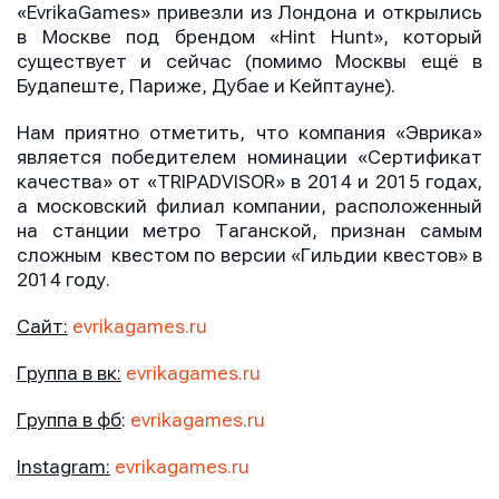
«EvrikaGames» привезли из Лондона и открылись
в Москве под брендом «Hint Hunt», который
существует и сейчас (помимо Москвы ещё в
Будапеште, Париже, Дубае и Кейптауне).
Нам приятно отметить, что компания «Эврика»
является победителем номинации «Сертификат
качества» от «TRIPADVISOR» в 2014 и 2015 годах,
а московский филиал компании, расположенный
на станции метро Таганской, признан самым
сложным квестом по версии «Гильдии квестов» в
2014 году.
Сайт:
evrikagames.ru
Группа в вк:
evrikagames.ru
Группа в фб
:
evrikagames.ru
Instagram
:
evrikagames.ru